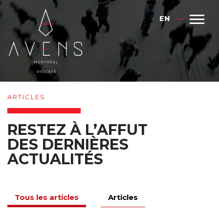
EN
ARTICLES
RESTEZ À L’AFFUT
DES DERNIÈRES
ACTUALITÉS
Tous les articles
Articles