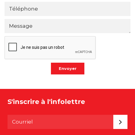
Envoyer
S'inscrire à l'infolettre