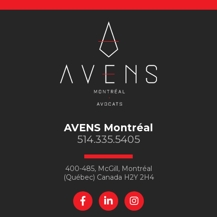
AVENS Montréal
514.335.5405
400-485, McGill, Montréal
(Québec) Canada H2Y 2H4